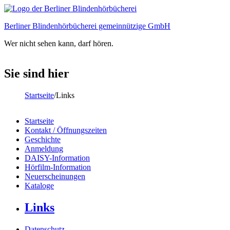
Direkt zum Inhalt
Berliner Blindenhörbücherei gemeinnützige GmbH
Wer nicht sehen kann, darf hören.
Sie sind hier
Startseite
/
Links
Startseite
Kontakt / Öffnungszeiten
Hauptmenü
Geschichte
Anmeldung
DAISY-Information
Hörfilm-Information
Neuerscheinungen
Kataloge
Links
Datenschutz